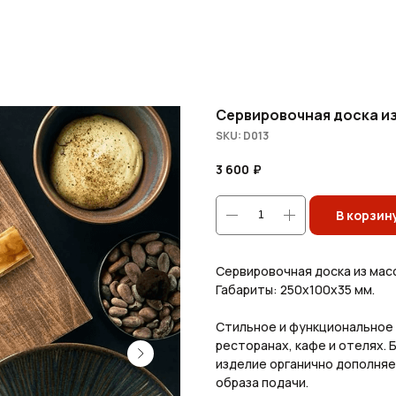
Сервировочная доска из
SKU:
D013
3 600
₽
В корзин
Сервировочная доска из масс
Габариты: 250х100х35 мм.
Стильное и функциональное 
ресторанах, кафе и отелях.
изделие органично дополняе
образа подачи.