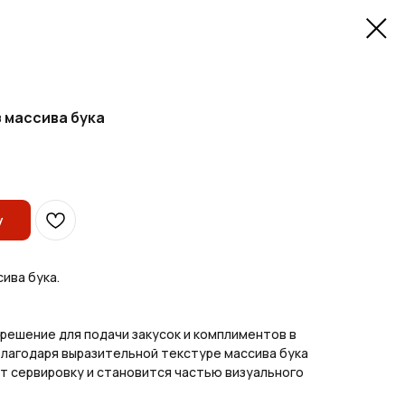
 массива бука
у
ива бука.
решение для подачи закусок и комплиментов в
 Благодаря выразительной текстуре массива бука
т сервировку и становится частью визуального