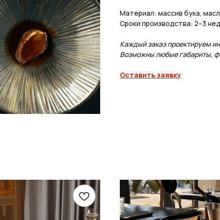
Материал: массив бука, мас
Сроки производства: 2–3 не
Каждый заказ проектируем и
Возможны любые габариты, фо
Оставить заявку